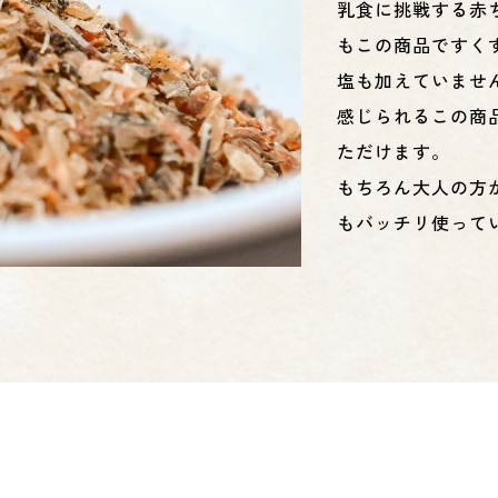
乳食に挑戦する赤
もこの商品ですく
塩も加えていませ
感じられるこの商
ただけます。
もちろん大人の方
もバッチリ使って