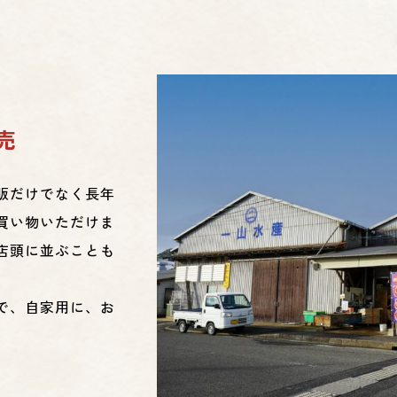
売
販だけでなく長年
買い物いただけま
店頭に並ぶことも
で、自家用に、お