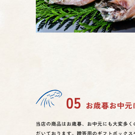
05
お歳暮お中元
当店の商品はお歳暮、お中元にも大変多く
だいております。贈答用のギフトボックス