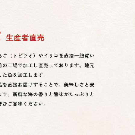
2
生産者直売
あご（トビウオ）やイリコを直接一艘買い
前の工場で加工し直売しております。地元
した魚を加工します。
品を直接お届けすることで、美味しさと安
ます。新鮮な海の香りと旨味がたっぷりと
ぜひご賞味ください。