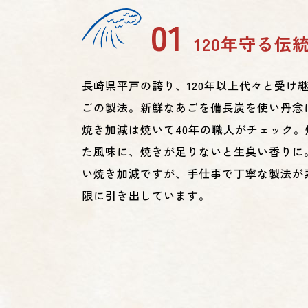
01
120年守る伝
長崎県平戸の誇り、120年以上代々と受け
ごの製法。新鮮なあごを備長炭を使い丹念
焼き加減は焼いて40年の職人がチェック
た風味に、焼きが足りないと生臭い香りに
い焼き加減ですが、手仕事で丁寧な製法が
限に引き出しています。