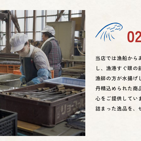
0
当店では漁船から
し、漁港すぐ眼の
漁師の方が水揚げ
丹精込められた商
心をご提供してい
詰まった逸品を、