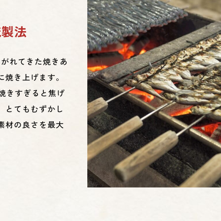
統製法
継がれてきた焼きあ
に焼き上げます。
。焼きすぎると焦げ
。とてもむずかし
素材の良さを最大