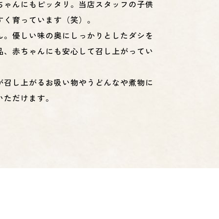
ちゃんにもピッタリ。当店スタッフの子供
すく育っています（笑）。
ん。優しい味の奥にしっかりとしたダシを
品、赤ちゃんにも安心して召し上がってい
が召し上がるお吸い物やうどんなや煮物に
いただけます。