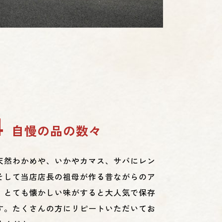
4
自慢の品の数々
天然わかめや、いかやカマス、サバにレン
そして当店店長の祖母が作る昔ながらのア
、とても懐かしい味がすると大人気で保存
す。たくさんの方にリピートいただいてお